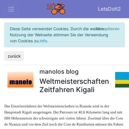
LetsDoIt2
Diese Seite verwendet Cookies. Durch die weitere
Akzeptieren
Nutzung der Webseite stimmen Sie der Verwendung
von Cookies zu.
Info
.
zurück
manolos blog
Weltmeisterschaften
Zeitfahren Kigali
Das Einzelzeitfahren der Weltmeisterschaften in Ruanda wird in der
Hauptstadt Kigali ausgetragen. Der Parcours ist 40,6 Kilometer lang und mit
680 Höhenmetern der schwierigste seit vielen Jahren. Zweimal über die Cote
de Nyanza und vor dem Ziel noch die Cote de Kimihurura müssen die Fahrer