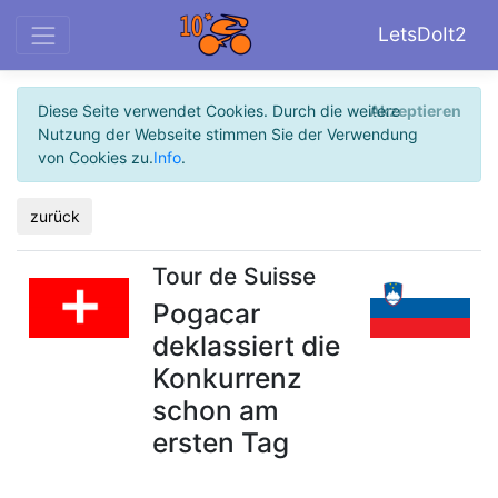
LetsDoIt2
Diese Seite verwendet Cookies. Durch die weitere
Akzeptieren
Nutzung der Webseite stimmen Sie der Verwendung
von Cookies zu.
Info
.
zurück
Tour de Suisse
Pogacar
deklassiert die
Konkurrenz
schon am
ersten Tag