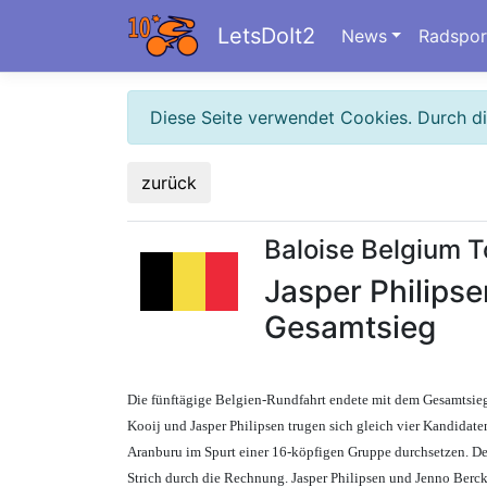
LetsDoIt2
News
Radspor
Diese Seite verwendet Cookies. Durch d
zurück
Baloise Belgium T
Jasper Philips
Gesamtsieg
Die fünftägige Belgien-Rundfahrt endete mit dem Gesamtsieg 
Kooij und Jasper Philipsen trugen sich gleich vier Kandidaten
Aranburu im Spurt einer 16-köpfigen Gruppe durchsetzen. De
Strich durch die Rechnung. Jasper Philipsen und Jenno Berc