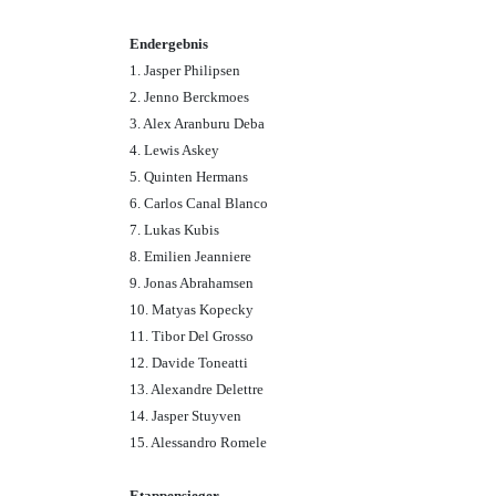
Endergebnis
1. Jasper Philipsen
2. Jenno Berckmoes
3. Alex Aranburu Deba
4. Lewis Askey
5. Quinten Hermans
6. Carlos Canal Blanco
7. Lukas Kubis
8. Emilien Jeanniere
9. Jonas Abrahamsen
10. Matyas Kopecky
11. Tibor Del Grosso
12. Davide Toneatti
13. Alexandre Delettre
14. Jasper Stuyven
15. Alessandro Romele
Etappensieger