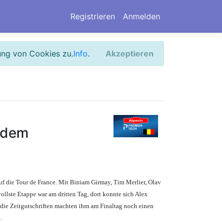
Registrieren
Anmelden
ung von Cookies zu.
Info
.
Akzeptieren
t dem
uf die Tour de France. Mit Biniam Girmay, Tim Merlier, Olav
vollste Etappe war am dritten Tag, dort konnte sich Alex
die Zeitgutschriften machten ihm am Finaltag noch einen
.