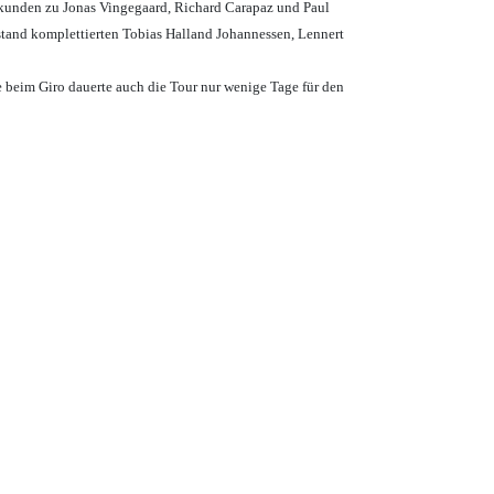
Sekunden zu Jonas Vingegaard, Richard Carapaz und Paul
tand komplettierten Tobias Halland Johannessen, Lennert
e beim Giro dauerte auch die Tour nur wenige Tage für den