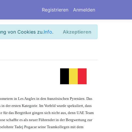
Registrieren
Anmelden
ung von Cookies zu.
Info
.
Akzeptieren
ometern in Les Angles in den französischen Pyrenäen. Das
in der ersten Kategorie. Im Vorfeld wurde spekuliert, dass
te für das Bergtrikot gingen sich nicht aus, denn UAE Team
ose schaffte es als neuer Führender in der Bergwertung zur
s belohnte Tadej Pogacar seine Teamkollegen mit dem