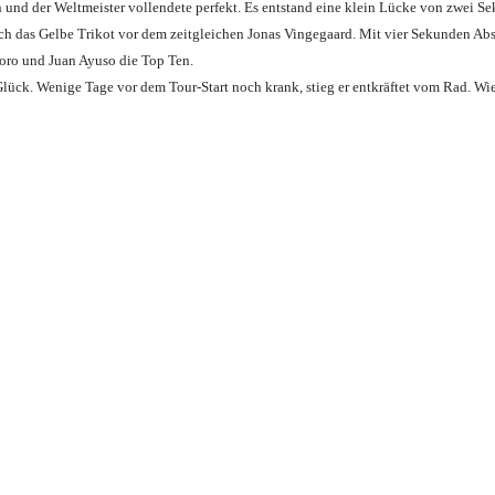
an und der Weltmeister vollendete perfekt. Es entstand eine klein Lücke von zwei 
h das Gelbe Trikot vor dem zeitgleichen Jonas Vingegaard. Mit vier Sekunden Abs
Toro und Juan Ayuso die Top Ten.
lück. Wenige Tage vor dem Tour-Start noch krank, stieg er entkräftet vom Rad. Wi