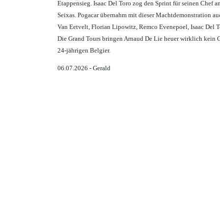
Etappensieg. Isaac Del Toro zog den Sprint für seinen Chef 
Seixas. Pogacar übernahm mit dieser Machtdemonstration auc
Van Eetvelt, Florian Lipowitz, Remco Evenepoel, Isaac Del 
Die Grand Tours bringen Arnaud De Lie heuer wirklich kein G
24-jährigen Belgier.
06.07.2026 - Gerald