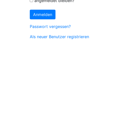
angemeldet bleiben?
Anmelden
Passwort vergessen?
Als neuer Benutzer registrieren