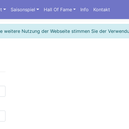
t
Saisonspiel
Hall Of Fame
Info
Kontakt
ie weitere Nutzung der Webseite stimmen Sie der Verwend