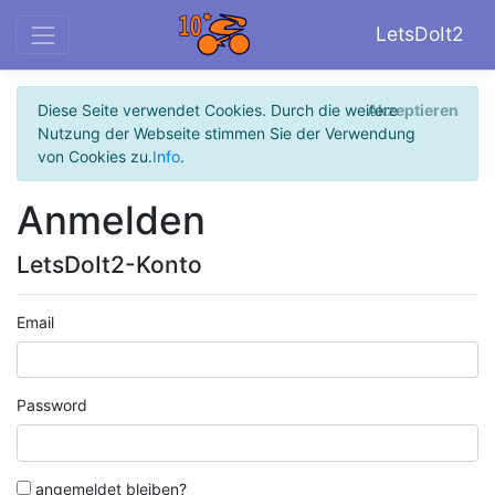
LetsDoIt2
Diese Seite verwendet Cookies. Durch die weitere
Akzeptieren
Nutzung der Webseite stimmen Sie der Verwendung
von Cookies zu.
Info
.
Anmelden
LetsDoIt2-Konto
Email
Password
angemeldet bleiben?