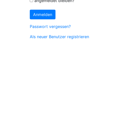
angemeldet bleiben?
Anmelden
Passwort vergessen?
Als neuer Benutzer registrieren