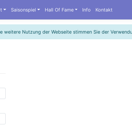
t
Saisonspiel
Hall Of Fame
Info
Kontakt
ie weitere Nutzung der Webseite stimmen Sie der Verwend