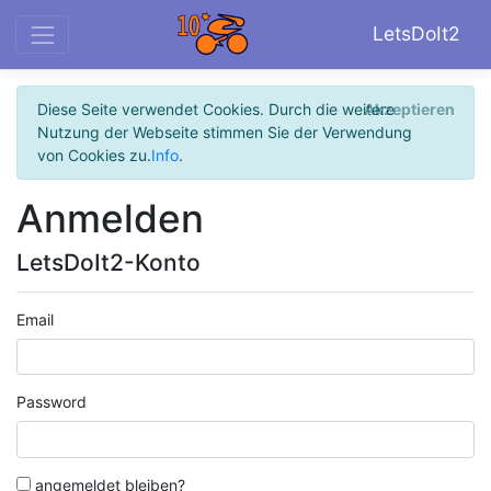
LetsDoIt2
Diese Seite verwendet Cookies. Durch die weitere
Akzeptieren
Nutzung der Webseite stimmen Sie der Verwendung
von Cookies zu.
Info
.
Anmelden
LetsDoIt2-Konto
Email
Password
angemeldet bleiben?