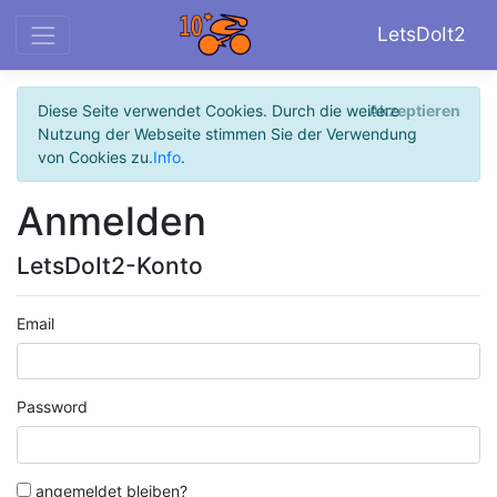
LetsDoIt2
Diese Seite verwendet Cookies. Durch die weitere
Akzeptieren
Nutzung der Webseite stimmen Sie der Verwendung
von Cookies zu.
Info
.
Anmelden
LetsDoIt2-Konto
Email
Password
angemeldet bleiben?